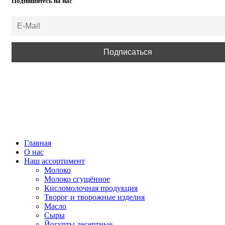
Подпишитесь на нас
ВСЕ ПРАВА ЗАЩИЩЕНЫ.
Главная
О нас
Наш ассортимент
Молоко
Молоко сгущённое
Кисломолочная продукция
Творог и творожные изделия
Масло
Сыры
Йогурты десертные