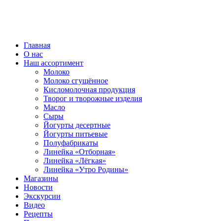
ВСЕ ПРАВА ЗАЩИЩЕНЫ.
Главная
О нас
Наш ассортимент
Молоко
Молоко сгущённое
Кисломолочная продукция
Творог и творожные изделия
Масло
Сыры
Йогурты десертные
Йогурты питьевые
Полуфабрикаты
Линейка «Отборная»
Линейка «Лёгкая»
Линейка «Утро Родины»
Магазины
Новости
Экскурсии
Видео
Рецепты