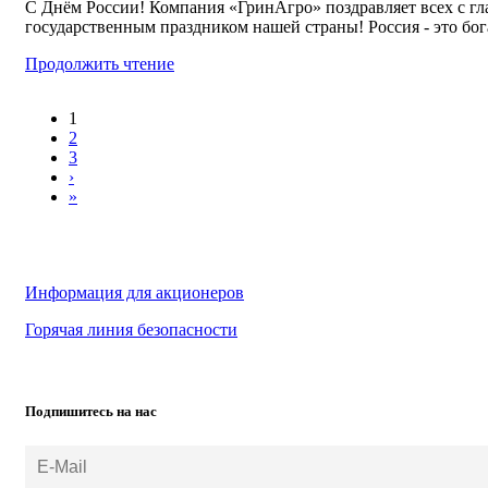
С Днём России! Компания «ГринАгро» поздравляет всех с г
государственным праздником нашей страны! Россия - это бога
Продолжить чтение
1
2
3
›
»
Информация для акционеров
Горячая линия безопасности
Подпишитесь на нас