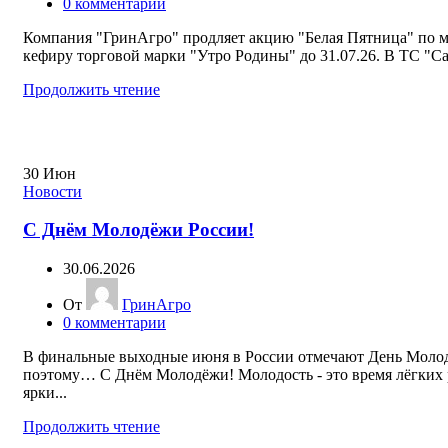
0
комментарии
Компания "ГринАгро" продляет акцию "Белая Пятница" по м
кефиру торговой марки "Утро Родины" до 31.07.26. В ТС "Са
Продолжить чтение
30
Июн
Новости
С Днём Молодёжи России!
30.06.2026
От
ГринАгро
0
комментарии
В финальные выходные июня в России отмечают День Моло
поэтому… С Днём Молодёжи! Молодость - это время лёгких
ярки...
Продолжить чтение