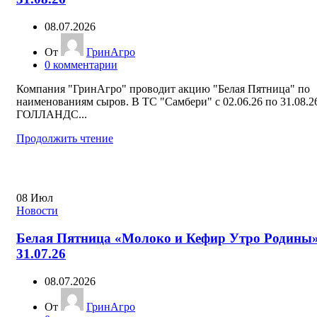
08.07.2026
От
ГринАгро
0
комментарии
Компания "ГринАгро" проводит акцию "Белая Пятница" по
наименованиям сыров. В ТС "Самбери" с 02.06.26 по 31.08.
ГОЛЛАНДС...
Продолжить чтение
08
Июл
Новости
Белая Пятница «Молоко и Кефир Утро Родины»
31.07.26
08.07.2026
От
ГринАгро