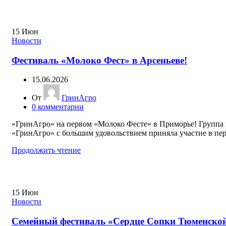
15
Июн
Новости
Фестиваль «Молоко Фест» в Арсеньеве!
15.06.2026
От
ГринАгро
0
комментарии
«ГринАгро» на первом «Молоко Фесте» в Приморье! Группа
«ГринАгро» с большим удовольствием приняла участие в перв
Продолжить чтение
15
Июн
Новости
Семейный фестиваль «Сердце Сопки Тюменско