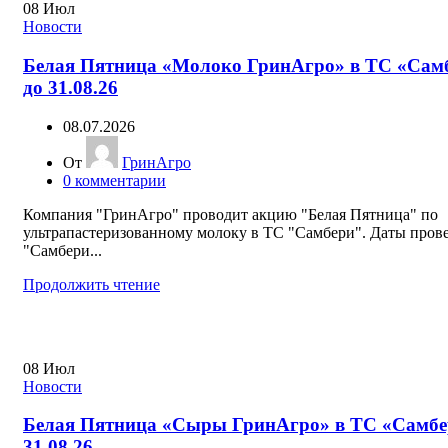
08
Июл
Новости
Белая Пятница «Молоко ГринАгро» в ТС «Сам
до 31.08.26
08.07.2026
От
ГринАгро
0
комментарии
Компания "ГринАгро" проводит акцию "Белая Пятница" по
ультрапастеризованному молоку в ТС "Самбери". Даты пров
"Самбери...
Продолжить чтение
08
Июл
Новости
Белая Пятница «Сыры ГринАгро» в ТС «Самбе
31.08.26