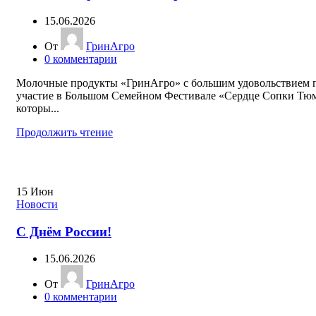
15.06.2026
От
ГринАгро
0
комментарии
Молочные продукты «ГринАгро» с большим удовольствием 
участие в Большом Семейном Фестивале «Сердце Сопки Тю
которы...
Продолжить чтение
15
Июн
Новости
С Днём России!
15.06.2026
От
ГринАгро
0
комментарии