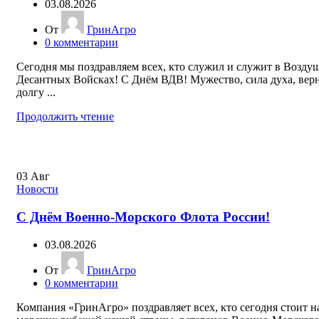
03.08.2026
От
ГринАгро
0
комментарии
Сегодня мы поздравляем всех, кто служил и служит в Возду
Десантных Войсках! С Днём ВДВ! Мужество, сила духа, вер
долгу ...
Продолжить чтение
03
Авг
Новости
С Днём Военно-Морского Флота России!
03.08.2026
От
ГринАгро
0
комментарии
Компания «ГринАгро» поздравляет всех, кто сегодня стоит н