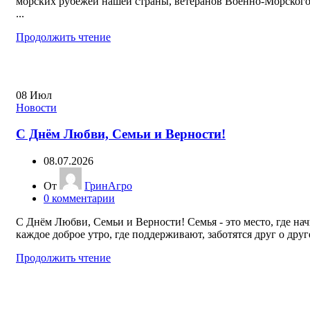
морских рубежей нашей страны, ветеранов Военно-Морского
...
Продолжить чтение
08
Июл
Новости
С Днём Любви, Семьи и Верности!
08.07.2026
От
ГринАгро
0
комментарии
С Днём Любви, Семьи и Верности! Семья - это место, где на
каждое доброе утро, где поддерживают, заботятся друг о друге
Продолжить чтение