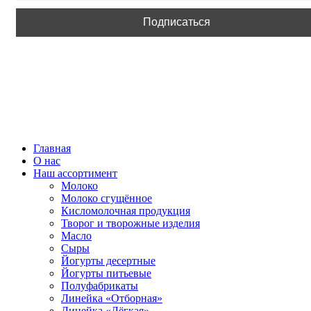
ВСЕ ПРАВА ЗАЩИЩЕНЫ.
Главная
О нас
Наш ассортимент
Молоко
Молоко сгущённое
Кисломолочная продукция
Творог и творожные изделия
Масло
Сыры
Йогурты десертные
Йогурты питьевые
Полуфабрикаты
Линейка «Отборная»
Линейка «Лёгкая»