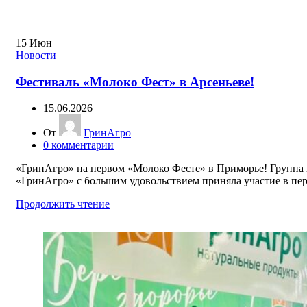
15
Июн
Новости
Фестиваль «Молоко Фест» в Арсеньеве!
15.06.2026
От
ГринАгро
0
комментарии
«ГринАгро» на первом «Молоко Фесте» в Приморье! Группа
«ГринАгро» с большим удовольствием приняла участие в перв
Продолжить чтение