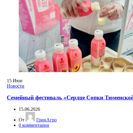
15
Июн
Новости
Семейный фестиваль «Сердце Сопки Тюменско
15.06.2026
От
ГринАгро
0
комментарии