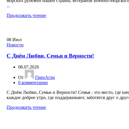
морских рубежей нашей страны, ветеранов Военно-Морского
...
Продолжить чтение
08
Июл
Новости
С Днём Любви, Семьи и Верности!
08.07.2026
От
ГринАгро
0
комментарии
С Днём Любви, Семьи и Верности! Семья - это место, где на
каждое доброе утро, где поддерживают, заботятся друг о друге
Продолжить чтение