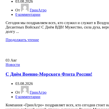
03.08.2026
От
ГринАгро
0
комментарии
Сегодня мы поздравляем всех, кто служил и служит в Возду
Десантных Войсках! С Днём ВДВ! Мужество, сила духа, вер
долгу ...
Продолжить чтение
03
Авг
Новости
С Днём Военно-Морского Флота России!
03.08.2026
От
ГринАгро
0
комментарии
Компания «ГринАгро» поздравляет всех, кто сегодня стоит н