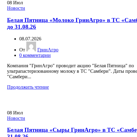
08
Июл
Новости
Белая Пятница «Молоко ГринАгро» в ТС «Сам
до 31.08.26
08.07.2026
От
ГринАгро
0
комментарии
Компания "ГринАгро" проводит акцию "Белая Пятница" по
ультрапастеризованному молоку в ТС "Самбери". Даты пров
"Самбери...
Продолжить чтение
08
Июл
Новости
Белая Пятница «Сыры ГринАгро» в ТС «Самбе
31.08.26