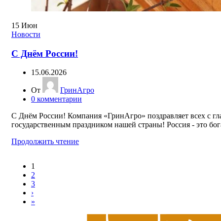
15
Июн
Новости
С Днём России!
15.06.2026
От
ГринАгро
0
комментарии
С Днём России! Компания «ГринАгро» поздравляет всех с г
государственным праздником нашей страны! Россия - это бога
Продолжить чтение
1
2
3
›
»