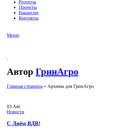
Рецепты
Проекты
Вакансии
Контакты
Меню
Автор
ГринАгро
Главная страница
»
Архивы для ГринАгро
03
Авг
Новости
С Днём ВДВ!