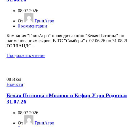
08.07.2026
От
ГринАгро
0
комментарии
Компания "ГринАгро" проводит акцию "Белая Пятница" по
наименованиям сыров. В ТС "Самбери" с 02.06.26 по 31.08.
ГОЛЛАНДС...
Продолжить чтение
08
Июл
Новости
Белая Пятница «Молоко и Кефир Утро Родины»
31.07.26
08.07.2026
От
ГринАгро