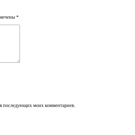
омечены
*
 для последующих моих комментариев.