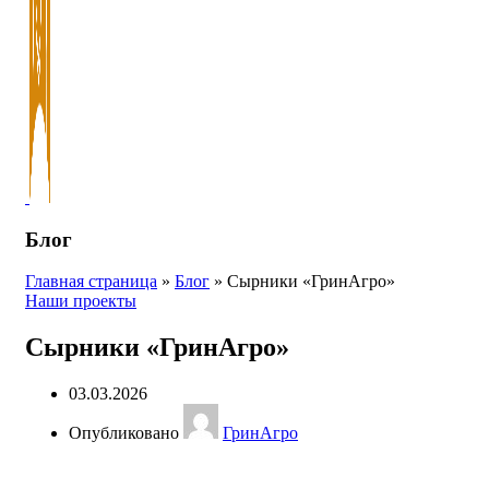
Блог
Главная страница
»
Блог
»
Сырники «ГринАгро»
Наши проекты
Сырники «ГринАгро»
03.03.2026
Опубликовано
ГринАгро