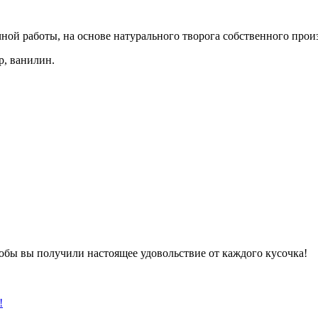
ой работы, на основе натурального творога собственного произ
р, ванилин.
обы вы получили настоящее удовольствие от каждого кусочка!
!