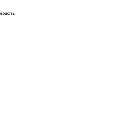
водства.