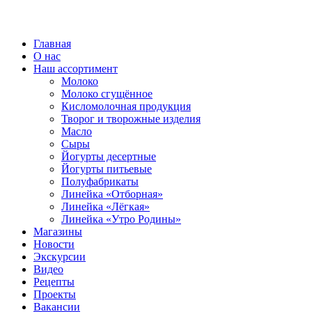
Главная
О нас
Наш ассортимент
Молоко
Молоко сгущённое
Кисломолочная продукция
Творог и творожные изделия
Масло
Сыры
Йогурты десертные
Йогурты питьевые
Полуфабрикаты
Линейка «Отборная»
Линейка «Лёгкая»
Линейка «Утро Родины»
Магазины
Новости
Экскурсии
Видео
Рецепты
Проекты
Вакансии