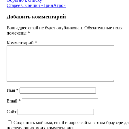
Обратно к списку
Старее
Сырники «ГринАгро»
Добавить комментарий
Ваш адрес email не будет опубликован.
Обязательные поля
помечены
*
Комментарий
*
Имя
*
Email
*
Сайт
Сохранить моё имя, email и адрес сайта в этом браузере дл
последующих моих комментариев.