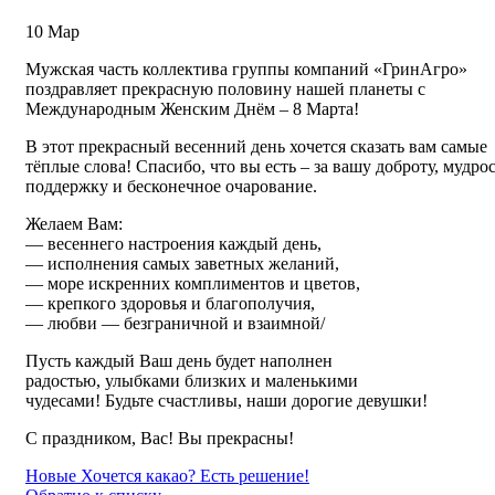
10
Мар
Мужская часть коллектива группы компаний «ГринАгро»
поздравляет прекрасную половину нашей планеты с
Международным Женским Днём – 8 Марта!
В этот прекрасный весенний день хочется сказать вам самые
тёплые слова! Спасибо, что вы есть – за вашу доброту, мудрос
поддержку и бесконечное очарование.
Желаем Вам:
— весеннего настроения каждый день,
— исполнения самых заветных желаний,
— море искренних комплиментов и цветов,
— крепкого здоровья и благополучия,
— любви — безграничной и взаимной/
Пусть каждый Ваш день будет наполнен
радостью, улыбками близких и маленькими
чудесами! Будьте счастливы, наши дорогие девушки!
С праздником, Вас! Вы прекрасны!
Новые
Хочется какао? Есть решение!