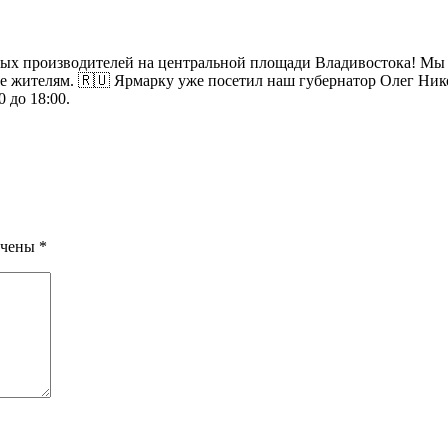
х производителей на центральной площади Владивостока! Мы с
оке жителям. 🇷🇺 Ярмарку уже посетил наш губернатор Олег Ни
 до 18:00.
ечены
*