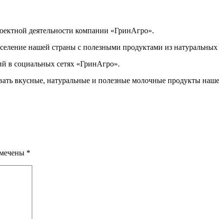
роектной деятельности компании «ГринАгро».
аселение нашей страны с полезными продуктами из натуральных
ий в социальных сетях «ГринАгро».
ать вкусные, натуральные и полезные молочные продукты наш
омечены
*