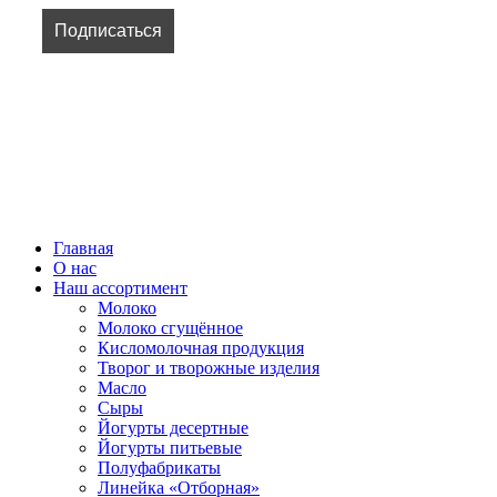
ВСЕ ПРАВА ЗАЩИЩЕНЫ.
Главная
О нас
Наш ассортимент
Молоко
Молоко сгущённое
Кисломолочная продукция
Творог и творожные изделия
Масло
Сыры
Йогурты десертные
Йогурты питьевые
Полуфабрикаты
Линейка «Отборная»