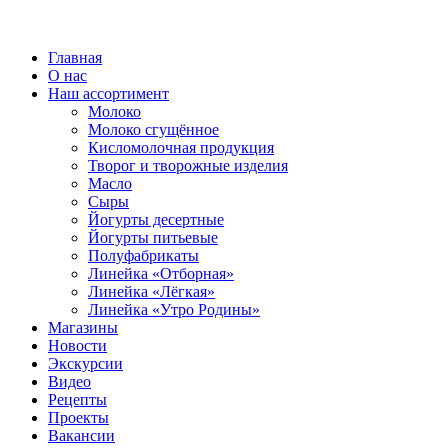
Главная
О нас
Наш ассортимент
Молоко
Молоко сгущённое
Кисломолочная продукция
Творог и творожные изделия
Масло
Сыры
Йогурты десертные
Йогурты питьевые
Полуфабрикаты
Линейка «Отборная»
Линейка «Лёгкая»
Линейка «Утро Родины»
Магазины
Новости
Экскурсии
Видео
Рецепты
Проекты
Вакансии