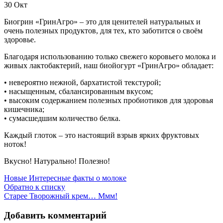
30
Окт
Биогрин «ГринАгро» – это для ценителей натуральных и
очень полезных продуктов, для тех, кто заботится о своём
здоровье.
Благодаря использованию только свежего коровьего молока и
живых лактобактерий, наш биойогурт «ГринАгро» обладает:
• невероятно нежной, бархатистой текстурой;
• насыщенным, сбалансированным вкусом;
• высоким содержанием полезных пробиотиков для здоровья
кишечника;
• сумасшедшим количество белка.
Каждый глоток – это настоящий взрыв ярких фруктовых
ноток!
Вкусно! Натурально! Полезно!
Новые
Интересные факты о молоке
Обратно к списку
Старее
Творожный крем… Ммм!
Добавить комментарий