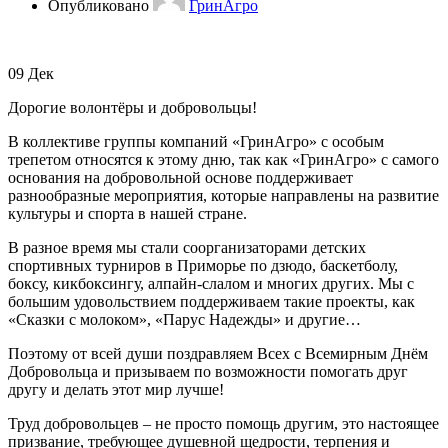
Опубликовано
ГринАгро
09
Дек
Дорогие волонтёры и добровольцы!
В коллективе группы компаний «ГринАгро» с особым
трепетом относятся к этому дню, так как «ГринАгро» с самого
основания на добровольной основе поддерживает
разнообразные мероприятия, которые направлены на развитие
культуры и спорта в нашей стране.
В разное время мы стали соорганизаторами детских
спортивных турниров в Приморье по дзюдо, баскетболу,
боксу, кикбоксингу, алпайн-слалом и многих других. Мы с
большим удовольствием поддерживаем такие проекты, как
«Сказки с молоком», «Парус Надежды» и другие…
Поэтому от всей души поздравляем Всех с Всемирным Днём
Добровольца и призываем по возможности помогать друг
другу и делать этот мир лучше!
Труд добровольцев – не просто помощь другим, это настоящее
призвание, требующее душевной щедрости, терпения и