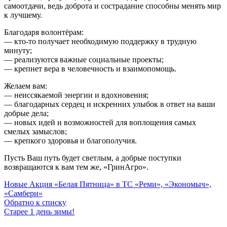
самоотдачи, ведь доброта и сострадание способны менять мир
к лучшему.
Благодаря волонтёрам:
— кто‑то получает необходимую поддержку в трудную
минуту;
— реализуются важные социальные проекты;
— крепнет вера в человечность и взаимопомощь.
Желаем вам:
— неиссякаемой энергии и вдохновения;
— благодарных сердец и искренних улыбок в ответ на ваши
добрые дела;
— новых идей и возможностей для воплощения самых
смелых замыслов;
— крепкого здоровья и благополучия.
Пусть Ваш путь будет светлым, а добрые поступки
возвращаются к вам тем же, «ГринАгро».
Новые
Акция «Белая Пятница» в ТС «Реми», «Экономыч»,
«Самбери»
Обратно к списку
Старее
1 день зимы!