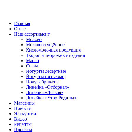
ВСЕ ПРАВА ЗАЩИЩЕНЫ.
Главная
О нас
Наш ассортимент
Молоко
Молоко сгущённое
Кисломолочная продукция
Творог и творожные изделия
Масло
Сыры
Йогурты десертные
Йогурты питьевые
Полуфабрикаты
Линейка «Отборная»
Линейка «Лёгкая»
Линейка «Утро Родины»
Магазины
Новости
Экскурсии
Видео
Рецепты
Проекты