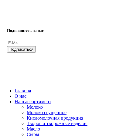
ВСЕ ПРАВА ЗАЩИЩЕНЫ.
Подпишитесь на нас
ВСЕ ПРАВА ЗАЩИЩЕНЫ.
Главная
О нас
Наш ассортимент
Молоко
Молоко сгущённое
Кисломолочная продукция
Творог и творожные изделия
Масло
Сыры