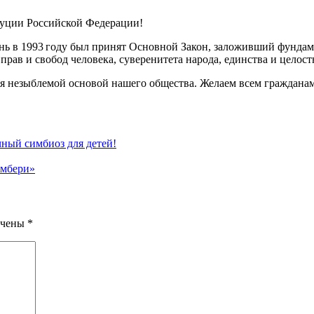
туции Российской Федерации!
 день в 1993 году был принят Основной Закон, заложивший фунда
прав и свобод человека, суверенитета народа, единства и целост
я незыблемой основой нашего общества. Желаем всем гражданам 
ный симбиоз для детей!
амбери»
ечены
*