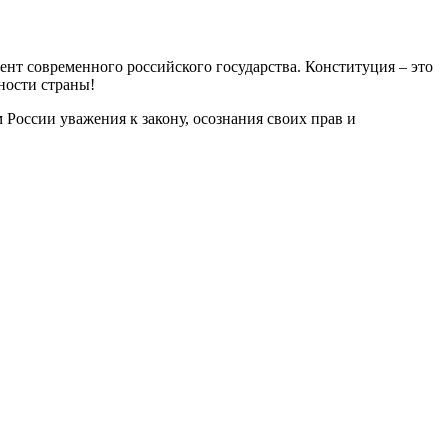
мент современного российского государства. Конституция – это
ности страны!
России уважения к закону, осознания своих прав и