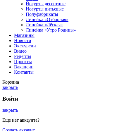
Йогурты десертные
Йогурты питьевые
Полуфабрикаты
Линейка «Отборная»
Линейка «Лёгкая»
Линейка «Утро Родины»
Магазины
Новости
Экскурсии
Видео
Рецепты
Проекты
Вакансии
Контакты
Корзина
закрыть
Войти
закрыть
Еще нет аккаунта?
Создать аккаунт