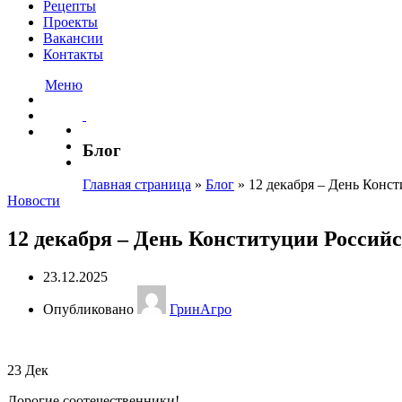
Рецепты
Проекты
Вакансии
Контакты
Меню
Блог
Главная страница
»
Блог
»
12 декабря – День Конс
Новости
12 декабря – День Конституции Россий
23.12.2025
Опубликовано
ГринАгро
23
Дек
Дорогие соотечественники!