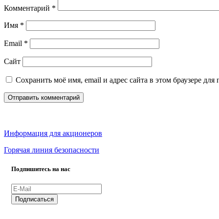
Комментарий
*
Имя
*
Email
*
Сайт
Сохранить моё имя, email и адрес сайта в этом браузере д
Информация для акционеров
Горячая линия безопасности
Подпишитесь на нас