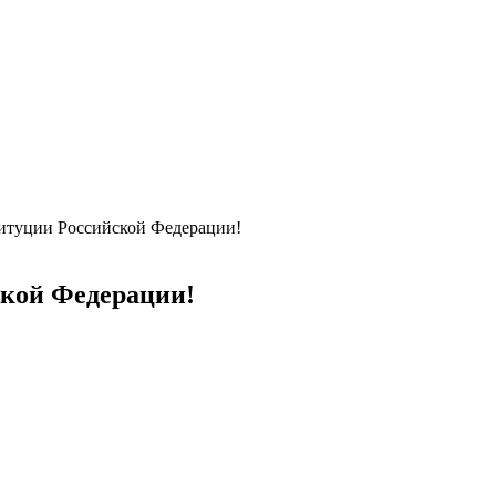
титуции Российской Федерации!
ской Федерации!