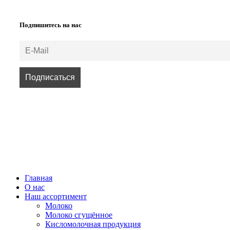
Подпишитесь на нас
ВСЕ ПРАВА ЗАЩИЩЕНЫ.
Главная
О нас
Наш ассортимент
Молоко
Молоко сгущённое
Кисломолочная продукция