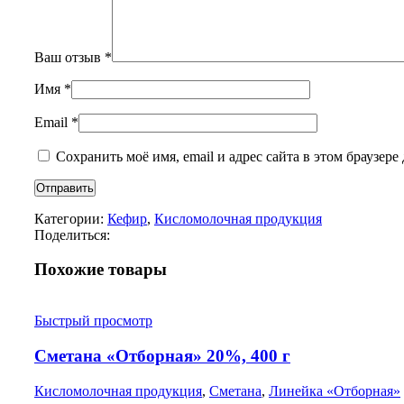
Ваш отзыв
*
Имя
*
Email
*
Сохранить моё имя, email и адрес сайта в этом браузе
Категории:
Кефир
,
Кисломолочная продукция
Поделиться:
Похожие товары
Быстрый просмотр
Сметана «Отборная» 20%, 400 г
Кисломолочная продукция
,
Сметана
,
Линейка «Отборная»