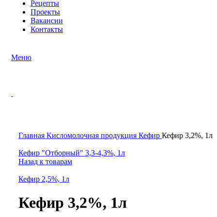
Рецепты
Проекты
Вакансии
Контакты
Меню
Нажмите, чтобы увеличить
Главная
Кисломолочная продукция
Кефир
Кефир 3,2%, 1л
Кефир "Отборный" 3,3-4,3%, 1л
Назад к товарам
Кефир 2,5%, 1л
Кефир 3,2%, 1л