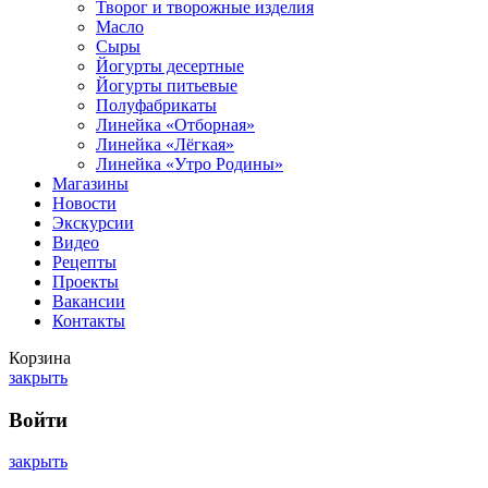
Творог и творожные изделия
Масло
Сыры
Йогурты десертные
Йогурты питьевые
Полуфабрикаты
Линейка «Отборная»
Линейка «Лёгкая»
Линейка «Утро Родины»
Магазины
Новости
Экскурсии
Видео
Рецепты
Проекты
Вакансии
Контакты
Корзина
закрыть
Войти
закрыть