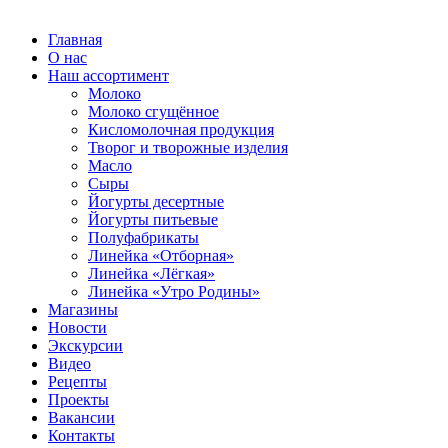
Главная
О нас
Наш ассортимент
Молоко
Молоко сгущённое
Кисломолочная продукция
Творог и творожные изделия
Масло
Сыры
Йогурты десертные
Йогурты питьевые
Полуфабрикаты
Линейка «Отборная»
Линейка «Лёгкая»
Линейка «Утро Родины»
Магазины
Новости
Экскурсии
Видео
Рецепты
Проекты
Вакансии
Контакты