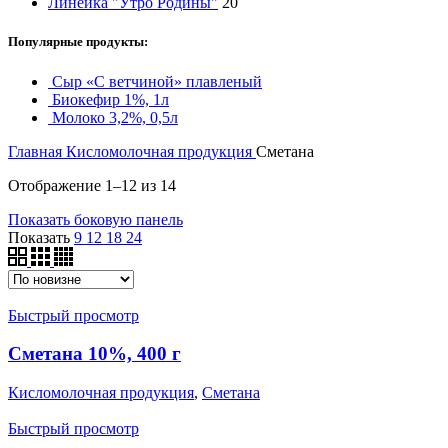
Линейка "Утро Родины"
20
Популярные продукты:
Сыр «С ветчиной» плавленый
Биокефир 1%, 1л
Молоко 3,2%, 0,5л
Главная
Кисломолочная продукция
Сметана
Сортировка:
Отображение 1–12 из 14
самые
Показать боковую панель
недавние
Показать
9
12
18
24
Быстрый просмотр
Сметана 10%, 400 г
Кисломолочная продукция
,
Сметана
Быстрый просмотр