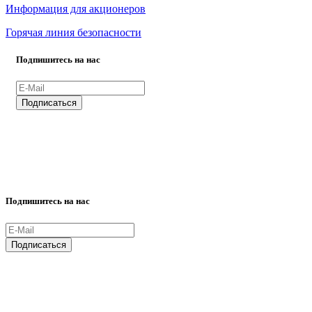
Информация для акционеров
Горячая линия безопасности
Подпишитесь на нас
ВСЕ ПРАВА ЗАЩИЩЕНЫ.
Подпишитесь на нас
ВСЕ ПРАВА ЗАЩИЩЕНЫ.