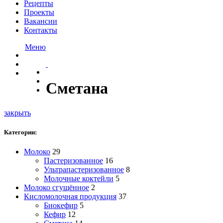
Рецепты
Проекты
Вакансии
Контакты
Меню
Сметана
закрыть
Категории:
Молоко
29
Пастеризованное
16
Ультрапастеризованное
8
Молочные коктейли
5
Молоко сгущённое
2
Кисломолочная продукция
37
Биокефир
5
Кефир
12