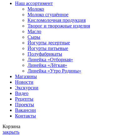
Наш ассортимент
Молоко
Молоко сгущённое
Кисломолочная продукция
Творог и творожные изделия
Масло
Сыры
Йогурты десертные
Йогурты питьевые
Полуфабрикаты
Линейка «Отборная»
Линейка «Лёгкая»
Линейка «Утро Родины»
Магазины
Новости
Экскурсии
Видео
Рецепты
Проекты
Вакансии
Контакты
Корзина
закрыть