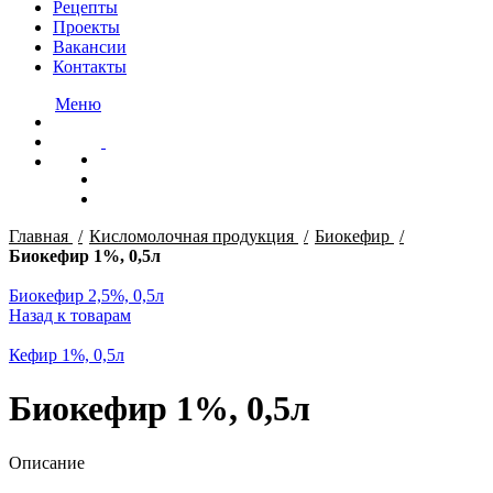
Рецепты
Проекты
Вакансии
Контакты
Меню
Нажмите, чтобы увеличить
Главная
Кисломолочная продукция
Биокефир
Биокефир 1%, 0,5л
Биокефир 2,5%, 0,5л
Назад к товарам
Кефир 1%, 0,5л
Биокефир 1%, 0,5л
Описание