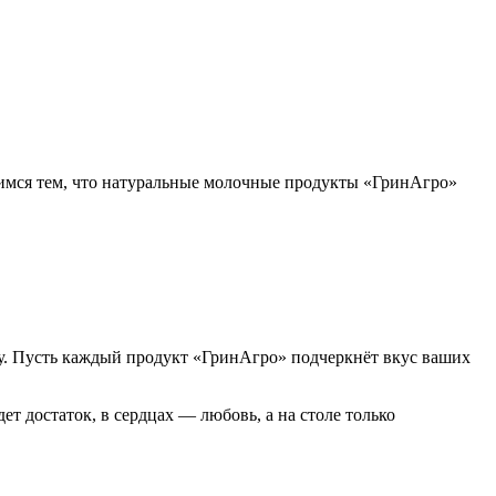
димся тем, что натуральные молочные продукты «ГринАгро»
лу. Пусть каждый продукт «ГринАгро» подчеркнёт вкус ваших
ет достаток, в сердцах — любовь, а на столе только