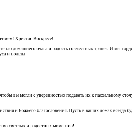
ением! Христос Воскресе!
 тепло домашнего очага и радость совместных трапез. И мы гор
уса и пользы.
, чтобы вы могли с уверенностью подавать их к пасхальному сто
ствия и Божьего благословения. Пусть в ваших домах всегда буд
ство светлых и радостных моментов!