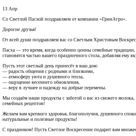
13
Апр
Со Светлой Пасхой поздравляем от компании «ГринАгро».
Дорогие друзья!
От всей души поздравляем вас со Светлым Христовым Воскрес
Пасха — это время, когда особенно ценны семейные традиции,
становятся частью вашего праздничного стола, добавляя ему вк
Пусть этот светлый день принесёт в ваш дом:
— радость общения с родными и близкими,
— атмосферу уюта и душевного тепла,
— ощущение весеннего обновления,
— веру в лучшее и надежду на добрые перемены.
Мы создаём наши продукты с заботой о вас из свежего молока
семейных рецептов!
Желаем вам крепкого здоровья, благополучия, душевного спокой
натуральные и полезные продукты!
С праздником! Пусть Светлое Воскресение подарит вам множе