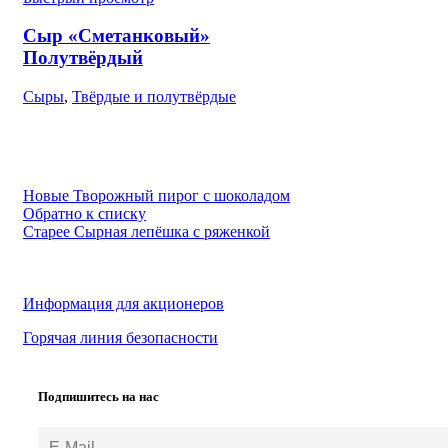
Сыр «Сметанковый»
Полутвёрдый
Сыры
,
Твёрдые и полутвёрдые
Новые
Творожный пирог с шоколадом
Обратно к списку
Старее
Сырная лепёшка с ряженкой
Информация для акционеров
Горячая линия безопасности
Подпишитесь на нас