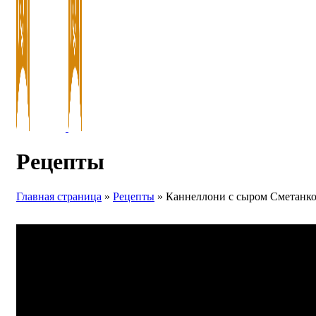
Рецепты
Главная страница
»
Рецепты
»
Каннеллони с сыром Сметанк