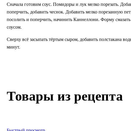
Сначала готовим соус. Помидоры и лук мелко порезать. Добав
поперчить, добавить чеснок. Добавить мелко порезанную пе
посолить и поперчить, начинить Каннеллони. Форму смазат
соусом.
Сверху всё засыпать тёртым сыром, добавить полстакана воды
минут.
Товары из рецепта
Быстрый просмотр