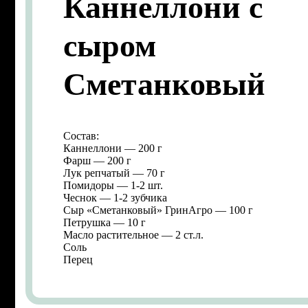
Каннеллони с
сыром
Сметанковый
Состав:
Каннеллони — 200 г
Фарш — 200 г
Лук репчатый — 70 г
Помидоры — 1-2 шт.
Чеснок — 1-2 зубчика
Сыр «Сметанковый» ГринАгро — 100 г
Петрушка — 10 г
Масло растительное — 2 ст.л.
Соль
Перец