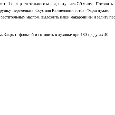
ить 1 ст.л. растительного масла, потушить 7-9 минут. Посолить,
трушку, перемешать. Соус для Каннеллони готов. Фарш нужно
ь растительным маслом, выложить наши макаронины и залить па
. Закрыть фольгой и готовить в духовке при 180 градусах 40