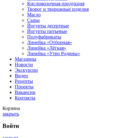
Кисломолочная продукция
Творог и творожные изделия
Масло
Сыры
Йогурты десертные
Йогурты питьевые
Полуфабрикаты
Линейка «Отборная»
Линейка «Лёгкая»
Линейка «Утро Родины»
Магазины
Новости
Экскурсии
Видео
Рецепты
Проекты
Вакансии
Контакты
Корзина
закрыть
Войти
закрыть