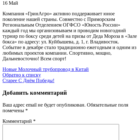
16
Май
Компания «ГринАгро» активно поддерживает юное
поколение нашей страны. Совместно с Приморским
Региональным Отделением ОГФСО «Юность России»
каждый год мы организовываем и проводим новогодний
турнир по боксу среди детей на призы от Деда Мороза в «Зале
бокса» по адресу: ул. Куйбышева, д. 1, г. Владивосток.
Событие в декабре стало традиционно ежегодным и одним из
любимых проектов компании. Спортивно, мощно,
Дальневосточно! Всем спорт!
Новые
Молочный трубопровод в Китай
Обратно к списку
Старее
С Днём Победы!
Добавить комментарий
Ваш адрес email не будет опубликован.
Обязательные поля
помечены
*
Комментарий
*