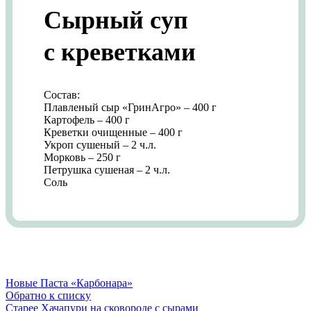
Сырный суп
с креветками
Состав:
Плавленый сыр «ГринАгро» – 400 г
Картофель – 400 г
Креветки очищенные – 400 г
Укроп сушеный – 2 ч.л.
Морковь – 250 г
Петрушка сушеная – 2 ч.л.
Соль
Новые
Паста «Карбонара»
Обратно к списку
Старее
Хачапури на сковороде с сырами