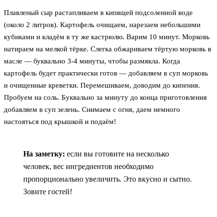
Плавленый сыр растапливаем в кипящей подсоленной воде
(около 2 литров). Картофель очищаем, нарезаем небольшими
кубиками и кладём в ту же кастрюлю. Варим 10 минут. Морковь
натираем на мелкой тёрке. Слегка обжариваем тёртую морковь в
масле — буквально 3-4 минуты, чтобы размякла. Когда
картофель будет практически готов — добавляем в суп морковь
и очищенные креветки. Перемешиваем, доводим до кипения.
Пробуем на соль. Буквально за минуту до конца приготовления
добавляем в суп зелень. Снимаем с огня, даем немного
настояться под крышкой и подаём!
На заметку:
если вы готовите на несколько
человек, вес ингредиентов необходимо
пропорционально увеличить. Это вкусно и сытно.
Зовите гостей!