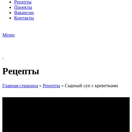
Рецепты
Проекты
Вакансии
Контакты
Меню
Рецепты
Главная страница
»
Рецепты
»
Сырный суп с креветками