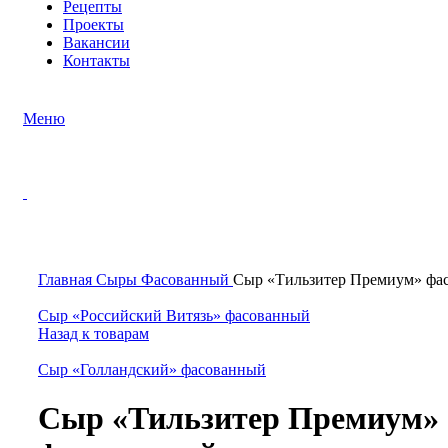
Рецепты
Проекты
Вакансии
Контакты
Меню
Нажмите, чтобы увеличить
Главная
Сыры
Фасованный
Сыр «Тильзитер Премиум» фа
Сыр «Российский Витязь» фасованный
Назад к товарам
Сыр «Голландский» фасованный
Сыр «Тильзитер Премиум»