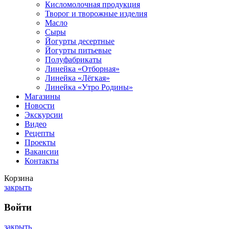
Кисломолочная продукция
Творог и творожные изделия
Масло
Сыры
Йогурты десертные
Йогурты питьевые
Полуфабрикаты
Линейка «Отборная»
Линейка «Лёгкая»
Линейка «Утро Родины»
Магазины
Новости
Экскурсии
Видео
Рецепты
Проекты
Вакансии
Контакты
Корзина
закрыть
Войти
закрыть