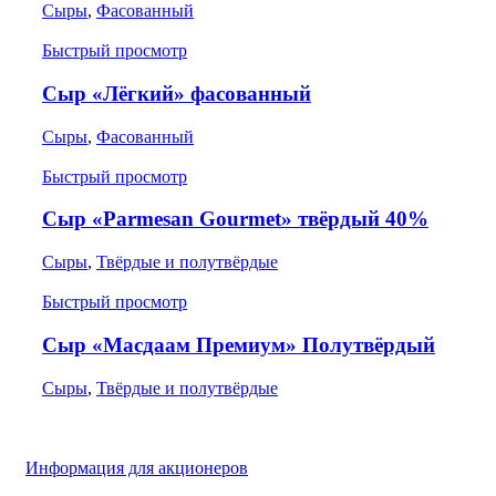
Сыры
,
Фасованный
Быстрый просмотр
Сыр «Лёгкий» фасованный
Сыры
,
Фасованный
Быстрый просмотр
Сыр «Parmesan Gourmet» твёрдый 40%
Сыры
,
Твёрдые и полутвёрдые
Быстрый просмотр
Сыр «Масдаам Премиум» Полутвёрдый
Сыры
,
Твёрдые и полутвёрдые
Информация для акционеров