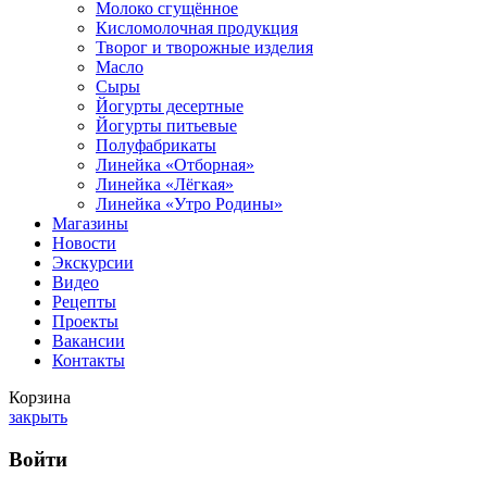
Молоко сгущённое
Кисломолочная продукция
Творог и творожные изделия
Масло
Сыры
Йогурты десертные
Йогурты питьевые
Полуфабрикаты
Линейка «Отборная»
Линейка «Лёгкая»
Линейка «Утро Родины»
Магазины
Новости
Экскурсии
Видео
Рецепты
Проекты
Вакансии
Контакты
Корзина
закрыть
Войти