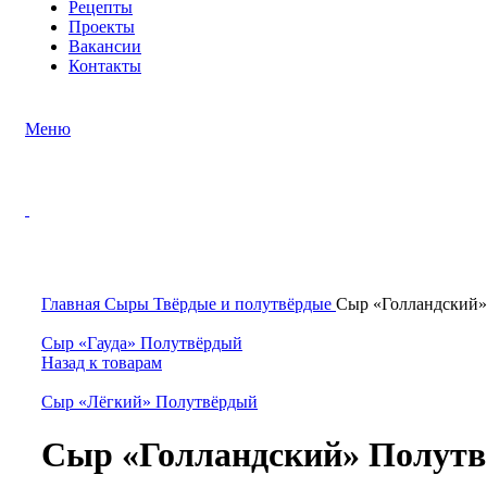
Рецепты
Проекты
Вакансии
Контакты
Меню
Нажмите, чтобы увеличить
Главная
Сыры
Твёрдые и полутвёрдые
Сыр «Голландский»
Сыр «Гауда» Полутвёрдый
Назад к товарам
Сыр «Лёгкий» Полутвёрдый
Сыр «Голландский» Полут