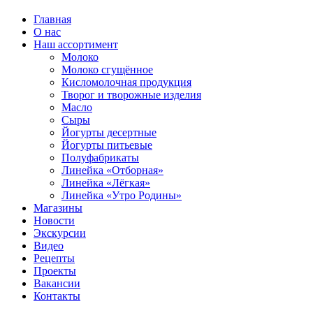
Главная
О нас
Наш ассортимент
Молоко
Молоко сгущённое
Кисломолочная продукция
Творог и творожные изделия
Масло
Сыры
Йогурты десертные
Йогурты питьевые
Полуфабрикаты
Линейка «Отборная»
Линейка «Лёгкая»
Линейка «Утро Родины»
Магазины
Новости
Экскурсии
Видео
Рецепты
Проекты
Вакансии
Контакты