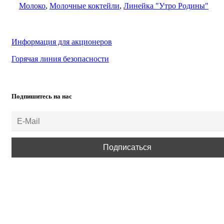
Молоко
,
Молочные коктейли
,
Линейка "Утро Родины"
Информация для акционеров
Горячая линия безопасности
Подпишитесь на нас
ВСЕ ПРАВА ЗАЩИЩЕНЫ.