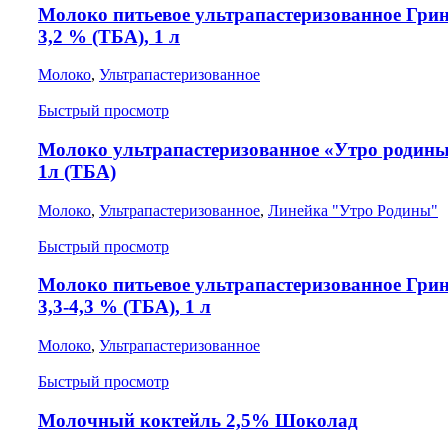
Молоко питьевое ультрапастеризованное Гри
3,2 % (ТБА), 1 л
Молоко
,
Ультрапастеризованное
Быстрый просмотр
Молоко ультрапастеризованное «Утро родин
1л (ТБА)
Молоко
,
Ультрапастеризованное
,
Линейка "Утро Родины"
Быстрый просмотр
Молоко питьевое ультрапастеризованное Гри
3,3-4,3 % (ТБА), 1 л
Молоко
,
Ультрапастеризованное
Быстрый просмотр
Молочный коктейль 2,5% Шоколад