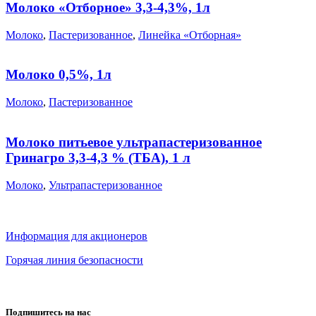
Молоко «Отборное» 3,3-4,3%, 1л
Молоко
,
Пастеризованное
,
Линейка «Отборная»
Молоко 0,5%, 1л
Молоко
,
Пастеризованное
Молоко питьевое ультрапастеризованное
Гринагро 3,3-4,3 % (ТБА), 1 л
Молоко
,
Ультрапастеризованное
Информация для акционеров
Горячая линия безопасности
Подпишитесь на нас