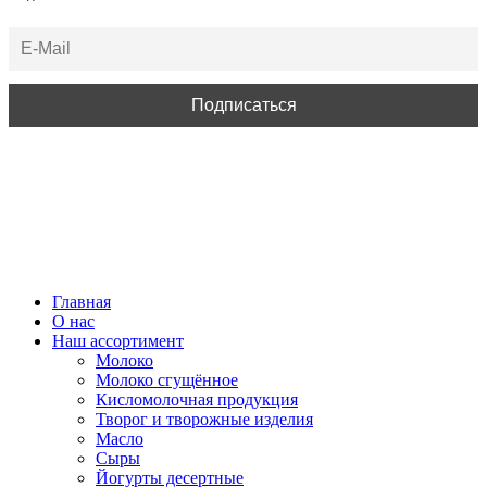
ВСЕ ПРАВА ЗАЩИЩЕНЫ.
Главная
О нас
Наш ассортимент
Молоко
Молоко сгущённое
Кисломолочная продукция
Творог и творожные изделия
Масло
Сыры
Йогурты десертные