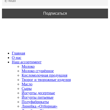
ВСЕ ПРАВА ЗАЩИЩЕНЫ.
Главная
О нас
Наш ассортимент
Молоко
Молоко сгущённое
Кисломолочная продукция
Творог и творожные изделия
Масло
Сыры
Йогурты десертные
Йогурты питьевые
Полуфабрикаты
Линейка «Отборная»