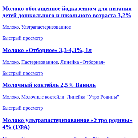
Молоко обогащенное йодказеином для питания
детей дошкольного и школьного возраста 3,2%
Молоко
,
Ультрапастеризованное
Быстрый просмотр
Молоко «Отборное» 3,3-4,3%, 1л
Молоко
,
Пастеризованное
,
Линейка «Отборная»
Быстрый просмотр
Молочный коктейль 2,5% Ваниль
Молоко
,
Молочные коктейли
,
Линейка "Утро Родины"
Быстрый просмотр
Молоко ультрапастеризованное «Утро родины»
4% (ТФА)