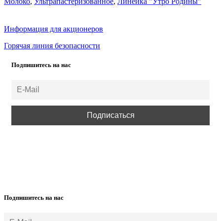
Молоко
,
Ультрапастеризованное
,
Линейка "Утро Родины"
Информация для акционеров
Горячая линия безопасности
Подпишитесь на нас
ВСЕ ПРАВА ЗАЩИЩЕНЫ.
Подпишитесь на нас