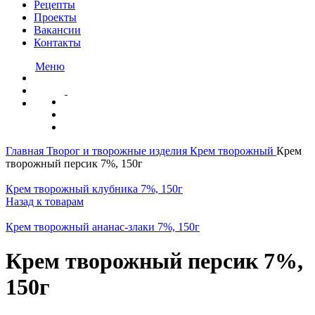
Рецепты
Проекты
Вакансии
Контакты
Меню
Нажмите, чтобы увеличить
Главная
Творог и творожные изделия
Крем творожный
Крем
творожный персик 7%, 150г
Крем творожный клубника 7%, 150г
Назад к товарам
Крем творожный ананас-злаки 7%, 150г
Крем творожный персик 7%,
150г