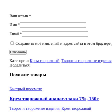
Ваш отзыв
*
Имя
*
Email
*
Сохранить моё имя, email и адрес сайта в этом браузе
Категории:
Крем творожный
,
Творог и творожные изделия
Поделиться:
Похожие товары
Быстрый просмотр
Крем творожный ананас-злаки 7%, 150г
Творог и творожные изделия
,
Крем творожный