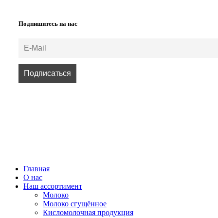
Подпишитесь на нас
ВСЕ ПРАВА ЗАЩИЩЕНЫ.
Главная
О нас
Наш ассортимент
Молоко
Молоко сгущённое
Кисломолочная продукция