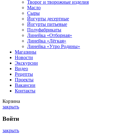
Творог и творожные изделия
Масло
Сыры
Йогурты десертные
Йогурты питьевые
Полуфабрикаты
Линейка «Отборная»
Линейка «Лёгкая»
Линейка «Утро Родины»
Магазины
Новости
Экскурсии
Видео
Рецепты
Проекты
Вакансии
Контакты
Корзина
закрыть
Войти
закрыть