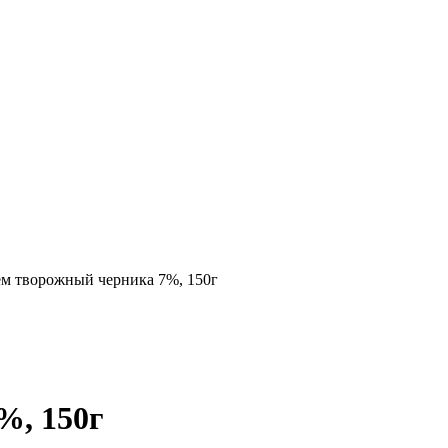
м творожный черника 7%, 150г
%, 150г