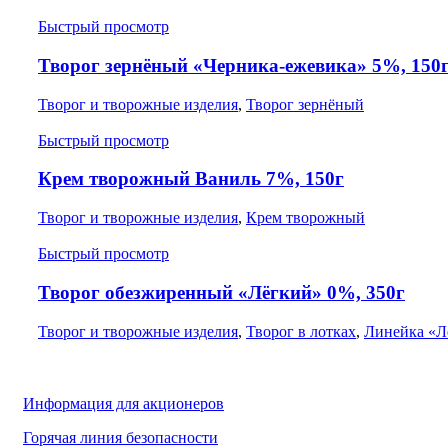
Быстрый просмотр
Творог зернёный «Черника-ежевика» 5%, 150
Творог и творожные изделия
,
Творог зернёный
Быстрый просмотр
Крем творожный Ваниль 7%, 150г
Творог и творожные изделия
,
Крем творожный
Быстрый просмотр
Творог обезжиренный «Лёгкий» 0%, 350г
Творог и творожные изделия
,
Творог в лотках
,
Линейка «Л
Информация для акционеров
Горячая линия безопасности