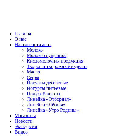
ВСЕ ПРАВА ЗАЩИЩЕНЫ.
Главная
О нас
Наш ассортимент
Молоко
Молоко сгущённое
Кисломолочная продукция
Творог и творожные изделия
Масло
Сыры
Йогурты десертные
Йогурты питьевые
Полуфабрикаты
Линейка «Отборная»
Линейка «Лёгкая»
Линейка «Утро Родины»
Магазины
Новости
Экскурсии
Видео