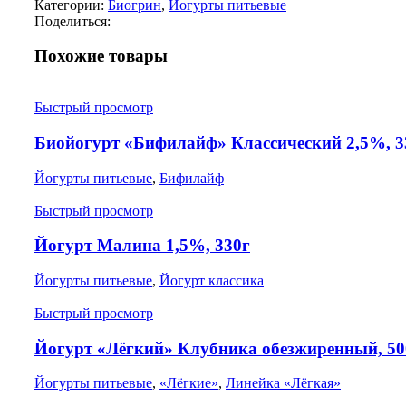
Категории:
Биогрин
,
Йогурты питьевые
Поделиться:
Похожие товары
Быстрый просмотр
Биойогурт «Бифилайф» Классический 2,5%, 3
Йогурты питьевые
,
Бифилайф
Быстрый просмотр
Йогурт Малина 1,5%, 330г
Йогурты питьевые
,
Йогурт классика
Быстрый просмотр
Йогурт «Лёгкий» Клубника обезжиренный, 50
Йогурты питьевые
,
«Лёгкие»
,
Линейка «Лёгкая»