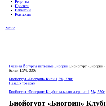
Рецепты
Проекты
Вакансии
Контакты
Меню
Нажмите, чтобы увеличить
Главная
Йогурты питьевые
Биогрин
Биойогурт «Биогрин»
банан 1,5%, 330г
Биойогурт «Биогрин» Киви 1,5%, 330г
Назад к товарам
Биойогурт «Биогрин» Клубника-малина-гранат 1,5%, 330г
Биойогурт «Биогрин» Клуб