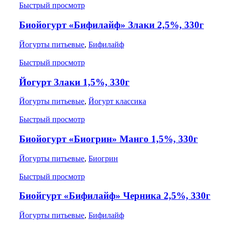
Быстрый просмотр
Биойогурт «Бифилайф» Злаки 2,5%, 330г
Йогурты питьевые
,
Бифилайф
Быстрый просмотр
Йогурт Злаки 1,5%, 330г
Йогурты питьевые
,
Йогурт классика
Быстрый просмотр
Биойогурт «Биогрин» Манго 1,5%, 330г
Йогурты питьевые
,
Биогрин
Быстрый просмотр
Биойгурт «Бифилайф» Черника 2,5%, 330г
Йогурты питьевые
,
Бифилайф