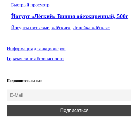
Быстрый просмотр
Йогурт «Лёгкий» Вишня обезжиренный, 500г
Йогурты питьевые
,
«Лёгкие»
,
Линейка «Лёгкая»
Информация для акционеров
Горячая линия безопасности
Подпишитесь на нас