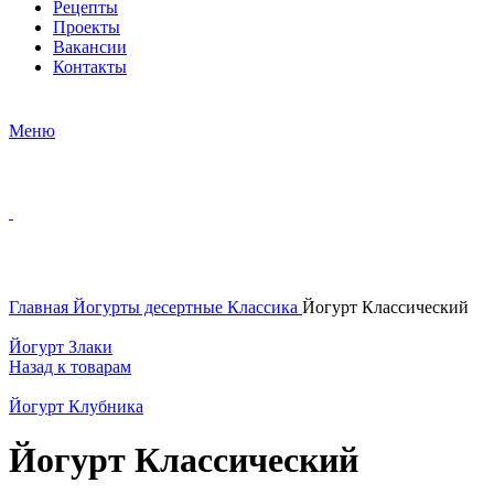
Рецепты
Проекты
Вакансии
Контакты
Меню
Нажмите, чтобы увеличить
Главная
Йогурты десертные
Классика
Йогурт Классический
Йогурт Злаки
Назад к товарам
Йогурт Клубника
Йогурт Классический