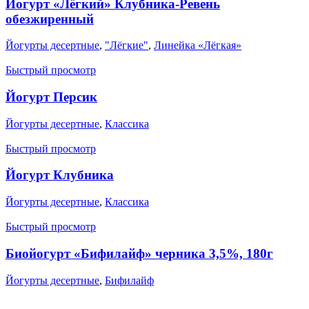
Йогурт «Лёгкий» Клубника-Ревень
обезжиренный
Йогурты десертные
,
"Лёгкие"
,
Линейка «Лёгкая»
Быстрый просмотр
Йогурт Персик
Йогурты десертные
,
Классика
Быстрый просмотр
Йогурт Клубника
Йогурты десертные
,
Классика
Быстрый просмотр
Биойогурт «Бифилайф» черника 3,5%, 180г
Йогурты десертные
,
Бифилайф