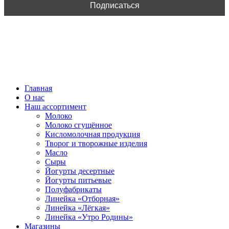
ВСЕ ПРАВА ЗАЩИЩЕНЫ.
Главная
О нас
Наш ассортимент
Молоко
Молоко сгущённое
Кисломолочная продукция
Творог и творожные изделия
Масло
Сыры
Йогурты десертные
Йогурты питьевые
Полуфабрикаты
Линейка «Отборная»
Линейка «Лёгкая»
Линейка «Утро Родины»
Магазины