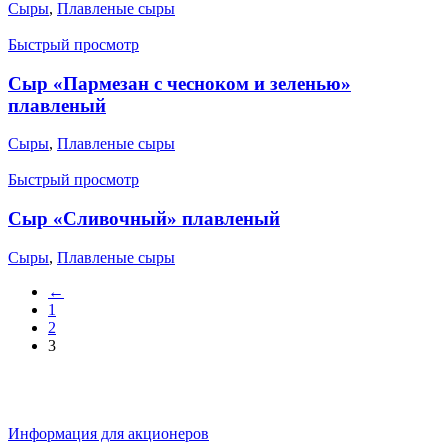
Сыры
,
Плавленые сыры
Быстрый просмотр
Сыр «Пармезан с чесноком и зеленью»
плавленый
Сыры
,
Плавленые сыры
Быстрый просмотр
Сыр «Сливочный» плавленый
Сыры
,
Плавленые сыры
←
1
2
3
Информация для акционеров