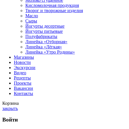
Молоко сгущённое
Кисломолочная продукция
Творог и творожные изделия
Масло
Сыры
Йогурты десертные
Йогурты питьевые
Полуфабрикаты
Линейка «Отборная»
Линейка «Лёгкая»
Линейка «Утро Родины»
Магазины
Новости
Экскурсии
Видео
Рецепты
Проекты
Вакансии
Контакты
Корзина
закрыть
Войти