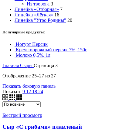
Из творога
3
Линейка «Отборная»
7
Линейка «Лёгкая»
16
Линейка "Утро Родины"
20
Популярные продукты:
Йогурт Персик
Крем творожный персик 7%, 150г
Молоко 0,5%, 1л
Главная
Сыры
Страница 3
Сортировка:
Отображение 25–27 из 27
самые
Показать боковую панель
недавние
Показать
9
12
18
24
Быстрый просмотр
Сыр «С грибами» плавленый