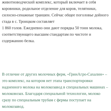
животноводческий комплекс, который включает в себя
коровники, родильное отделение для коров, телятники,
силосно-сенажные траншеи. Сейчас общее поголовье дойного
стада в с. Троицком составляет
1 860 голов. Ежедневно они дают порядка 50 тонн молока,
соответствующего высшим стандартам по чистоте и
содержанию белка.
В отличие от других молочных ферм, «ГринАгро-Сахалин» –
это комплекс, на котором нет этапа транспортировки
надоенного молока на молокозавод в специальных машинах –
молоковозах. Благодаря специальной технологии, молоко
сразу по специальным трубам с фермы поступает на
молокозавод.