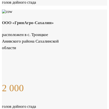
голов дойного стада
ООО «ГринАгро-Сахалин»
расположен в с. Троицкое
Анивского района Сахалинской
области
2 000
голов дойного стада