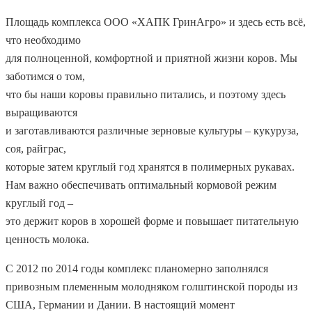
Площадь комплекса ООО «ХАПК ГринАгро» и здесь есть всё,
что необходимо
для полноценной, комфортной и приятной жизни коров. Мы
заботимся о том,
что бы наши коровы правильно питались, и поэтому здесь
выращиваются
и заготавливаются различные зерновые культуры – кукуруза,
соя, райграс,
которые затем круглый год хранятся в полимерных рукавах.
Нам важно обеспечивать оптимальный кормовой режим
круглый год –
это держит коров в хорошей форме и повышает питательную
ценность молока.
С 2012 по 2014 годы комплекс планомерно заполнялся
привозным племенным молодняком голштинской породы из
США, Германии и Дании. В настоящий момент