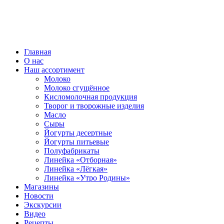
ВСЕ ПРАВА ЗАЩИЩЕНЫ.
Главная
О нас
Наш ассортимент
Молоко
Молоко сгущённое
Кисломолочная продукция
Творог и творожные изделия
Масло
Сыры
Йогурты десертные
Йогурты питьевые
Полуфабрикаты
Линейка «Отборная»
Линейка «Лёгкая»
Линейка «Утро Родины»
Магазины
Новости
Экскурсии
Видео
Рецепты