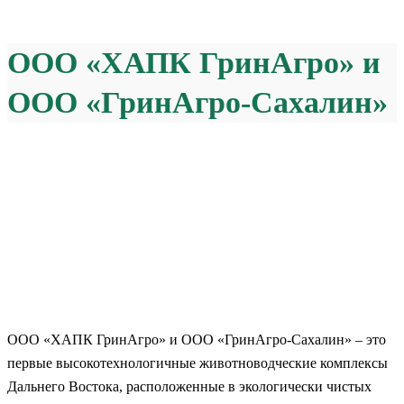
ООО «ХАПК ГринАгро» и
ООО «ГринАгро-Сахалин»
ООО «ХАПК ГринАгро» и ООО «ГринАгро-Сахалин» – это
первые высокотехнологичные животноводческие комплексы
Дальнего Востока, расположенные в экологически чистых