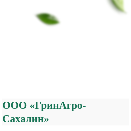
ООО «ГринАгро-
Сахалин»