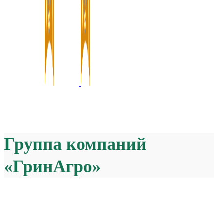
Группа компаний
«ГринАгро»